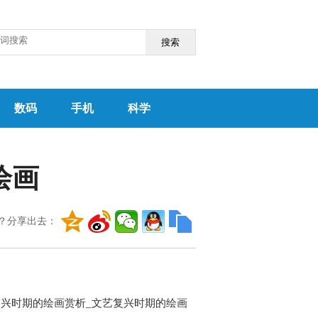
搜索
数码
手机
科学
绘画
？分享出去：
兴时期的绘画赏析_文艺复兴时期的绘画