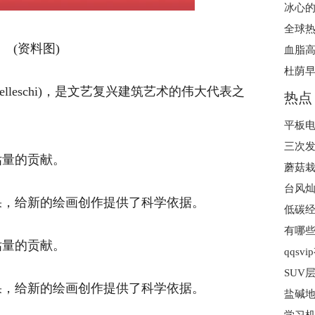
冰心的
(资料图)
血脂
杜荫早
runelleschi)，是文艺复兴建筑艺术的伟大代表之
热点
平板电
估量的贡献。
蘑菇栽
果，给新的绘画创作提供了科学依据。
有哪些
估量的贡献。
qqsv
SUV
果，给新的绘画创作提供了科学依据。
盐碱地