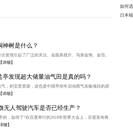
如何选
铜神树是什么？
考古发现引起了广泛的关注。金面具残片、鸟形金饰、金箔、
【详细】
盐亭发现超大储量油气田是真的吗？
然气，的宝贵资源，这也是中国早些年启动西气东输项目的原
【详细】
旗无人驾驶汽车是否已经生产？
的，如何了?在百度举行的2018年世界大会上，百度宣布将
详细】