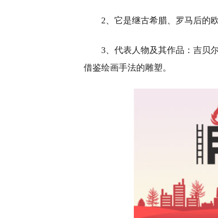
2、它是继古希腊、罗马后的
3、代表人物及其作品：吉贝尔蒂(L
借鉴绘画手法的雕塑。