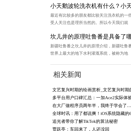
小天鹅波轮洗衣机有什么？小
最近有比较多的朋友都比较关注洗衣机的一
受人关注也是理所当然的。所以今天我们就
坎儿井的原理吐鲁番是具备了
新疆吐鲁番之坎儿井的原理介绍，新疆吐鲁番
世界上最大的地下水利灌溉系统，被称为地
相关新闻
在大厂做程序员两年半，我终于学会了
追光者带你了解TikTok的算法秘密
贾跃亭：车回来了，人还没回