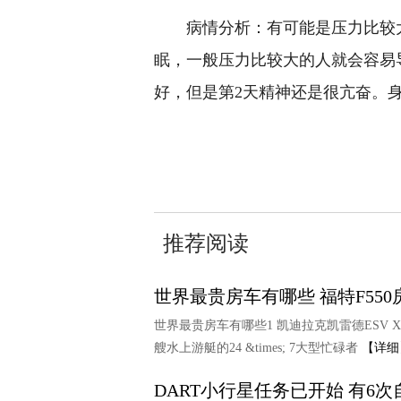
病情分析：有可能是压力比较
眠，一般压力比较大的人就会容易
好，但是第2天精神还是很亢奋。
关键词：
推荐阅读
世界最贵房车有哪些 福特F55
世界最贵房车有哪些1 凯迪拉克凯雷德ESV
艘水上游艇的24 &times; 7大型忙碌者
【详细
DART小行星任务已开始 有6