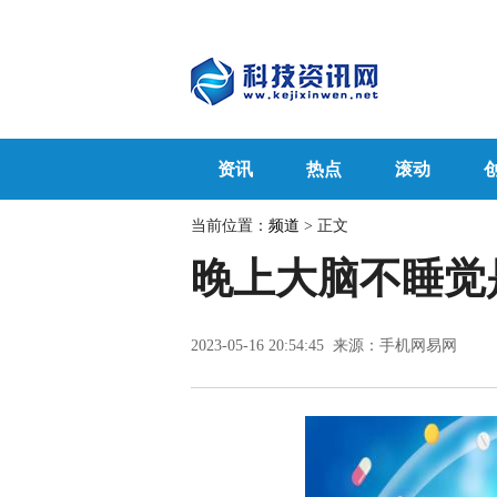
资讯
热点
滚动
当前位置：
频道
> 正文
晚上大脑不睡觉
2023-05-16 20:54:45 来源：手机网易网