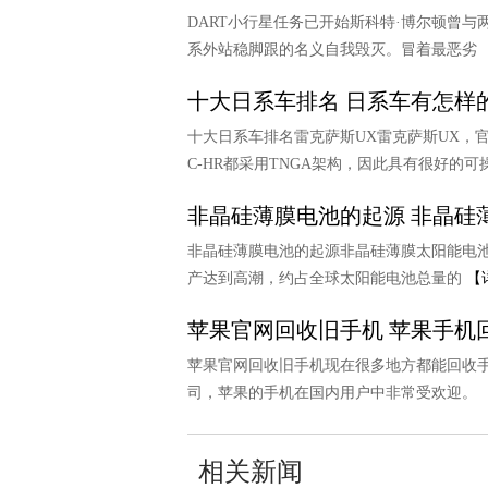
DART小行星任务已开始斯科特·博尔顿曾
系外站稳脚跟的名义自我毁灭。冒着最恶劣
十大日系车排名 日系车有怎样
十大日系车排名雷克萨斯UX雷克萨斯UX，官
C-HR都采用TNGA架构，因此具有很好的
非晶硅薄膜电池的起源 非晶硅
非晶硅薄膜电池的起源非晶硅薄膜太阳能电池由Car
产达到高潮，约占全球太阳能电池总量的
【
苹果官网回收旧手机 苹果手机
苹果官网回收旧手机现在很多地方都能回收
司，苹果的手机在国内用户中非常受欢迎。
相关新闻