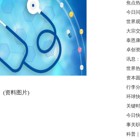
世界
(资料图片)
今日快
事关职